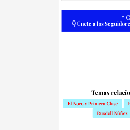
* 
👇 Únete a los Seguidor
Temas relacio
El Noro y Primera Clase
Rusdell Núñez