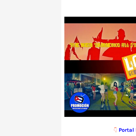
Portal
👇