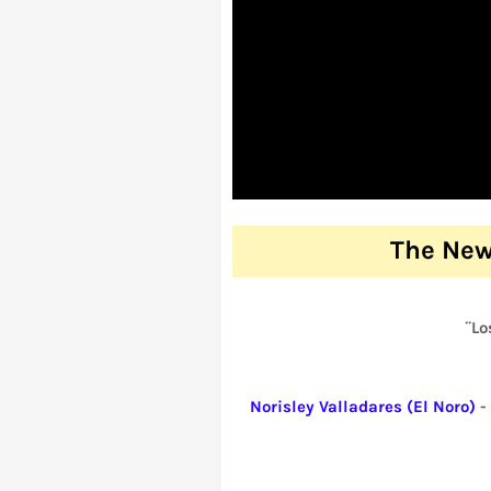
The New
¨Lo
Norisley Valladares (El Noro)
-