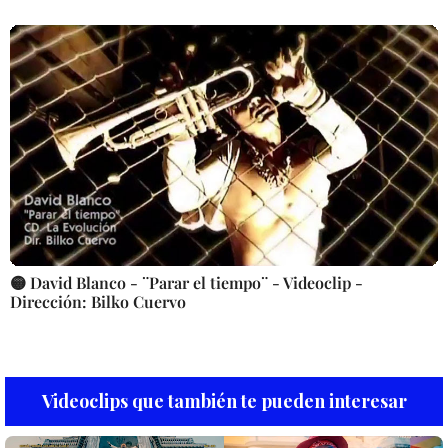
🟡 David Blanco - ¨Parar el tiempo¨ - Videoclip -
Dirección: Bilko Cuervo
Videoclips que también te pueden interesar