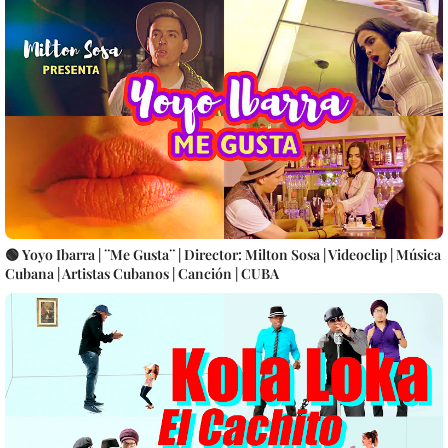
🟢 Yoyo Ibarra | ¨Me Gusta¨ | Director: Milton Sosa | Videoclip | Música
Cubana | Artistas Cubanos | Canción | CUBA