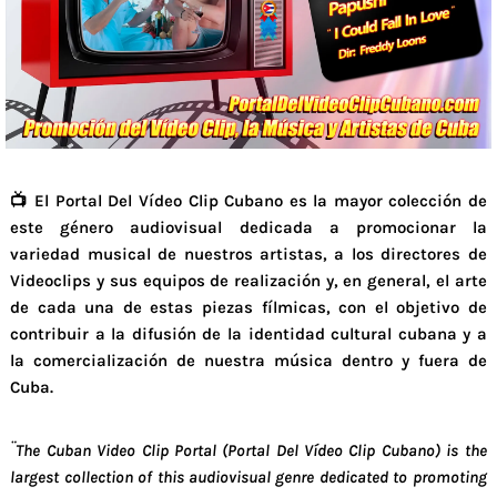
📺 El Portal Del Vídeo Clip Cubano es la mayor colección de
este género audiovisual dedicada a promocionar la
variedad musical de nuestros artistas, a los directores de
Videoclips y sus equipos de realización y, en general, el arte
de cada una de estas piezas fílmicas, con el objetivo de
contribuir a la difusión de la identidad cultural cubana y a
la comercialización de nuestra música dentro y fuera de
Cuba.
¨The Cuban Video Clip Portal (Portal Del Vídeo Clip Cubano) is the
largest collection of this audiovisual genre dedicated to promoting