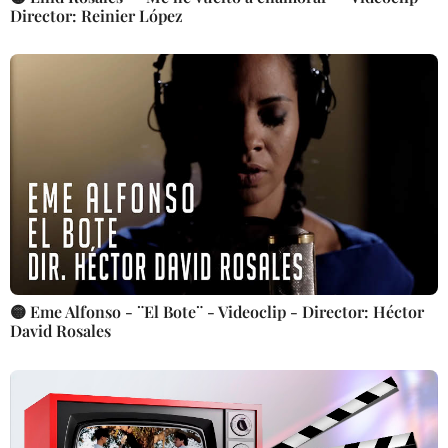
Director: Reinier López
🟡 Eme Alfonso - ¨El Bote¨ - Videoclip - Director: Héctor
David Rosales