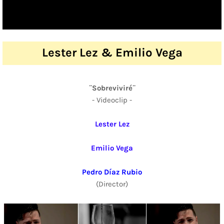
Lester Lez & Emilio Vega
¨Sobreviviré¨
- Videoclip -
Lester Lez
Emilio Vega
Pedro Díaz Rubio
(Director)