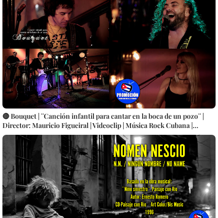
🔴 Bouquet | ¨Canción infantil para cantar en la boca de un pozo¨ |
Director: Mauricio Figueiral | Videoclip | Música Rock Cubana |
Artistas Cubanos | Canción | CUBA