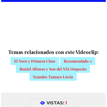
Temas relacionados con este Videoclip:
El Noro y Primera Clase
Recomendado-1
Roniel Alfonso y Son del XXI Orquesta
Yeandro Tamayo Luvin
VISTAS:
1