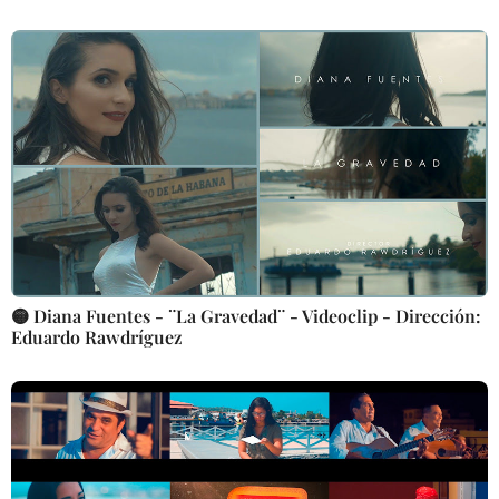
🟡 Diana Fuentes - ¨La Gravedad¨ - Videoclip - Dirección:
Eduardo Rawdríguez