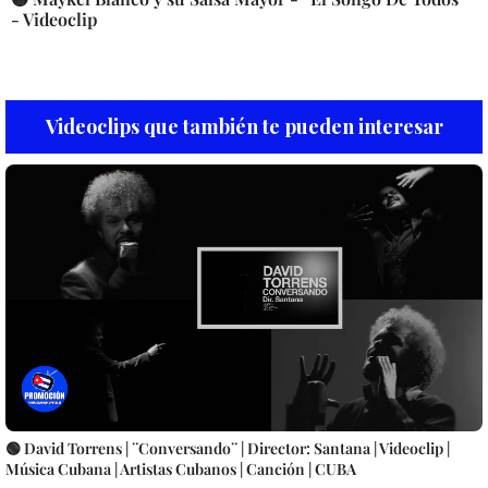
- Videoclip
Videoclips que también te pueden interesar
🟢 David Torrens | ¨Conversando¨ | Director: Santana | Videoclip |
Música Cubana | Artistas Cubanos | Canción | CUBA