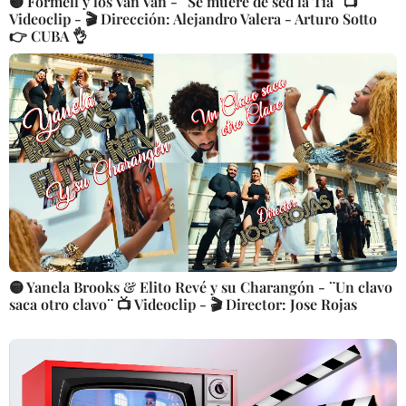
🟡 Formell y los Van Van - ¨Se muere de sed la Tía¨ 📺
Videoclip - 🎬 Dirección: Alejandro Valera - Arturo Sotto
👉 CUBA 👌
🟡 Yanela Brooks & Elito Revé y su Charangón - ¨Un clavo
saca otro clavo¨ 📺 Videoclip - 🎬 Director: Jose Rojas