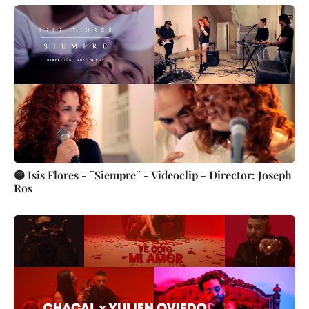
🟡 Isis Flores - ¨Siempre¨ - Videoclip - Director: Joseph
Ros