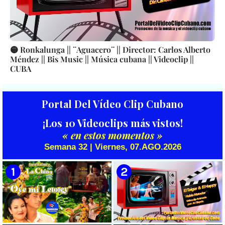
🟡 Ronkalunga || ¨Aguacero¨ || Director: Carlos Alberto
Méndez || Bis Music || Música cubana || Videoclip ||
CUBA
Portal Del Vídeo Clip Cubano
¡Los 10 Videoclips más vistos!
« en estos momentos »
Semana 32 | Viernes, 07.AGO.2026