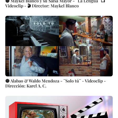
🟡 Maykel Blanco y su Salsa Mayor - ¨La Lengua¨ 📺
Videoclip - 🎬 Director: Maykel Blanco
🟡 Alabao & Waldo Mendoza - ¨Solo tú¨ - Videoclip -
Dirección: Karel A. C.