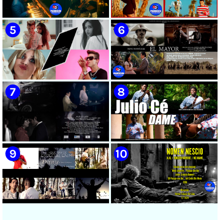
🟡 Susel Gómez (La China) ||
🟡 F-CUBA - ¨Solita¨ -
¨Oye Mi Leloley¨ || Director:
Videoclip - Director: Asiel
Onelio Jesús Larralde González
Babastro
|| Música popular bailable
cubana || Videoclip || CUBA
🟡 María Montenegro -
🟡 Riger DLC || ¨LCA ( La
¨Confía¨ 📺 Videoclip. CUBA
Expansión )¨ || Director: Dani
A.R || Música cubana || Videoclip
|| CUBA
🟡 July Roby || ¨Contigo o sin tí¨
🟡 Silvio Rodríguez - ¨El
|| Videoclip || Música Urbana
Mayor¨ 📺 Videoclip - 🎬
Cubana || Director: Marlon el
Director: Ángel Alderete -
Científiko || CUBA
Videoclip de la película de
ficción ¨EL MAYOR¨ inspirada
en la vida del Mayor General
Ignacio Agramonte y Loynaz /
Director: Rigoberto López Pego
🟡 Beatriz Márquez - ¨Mujer
🟡 Julio Cé - ¨Dame¨ 📺
/ ICAIC 👉 CUBA 👌
Bayamesa¨ 📺 Videoclip - 🎬
Videoclip
Director: Ángel Alderete