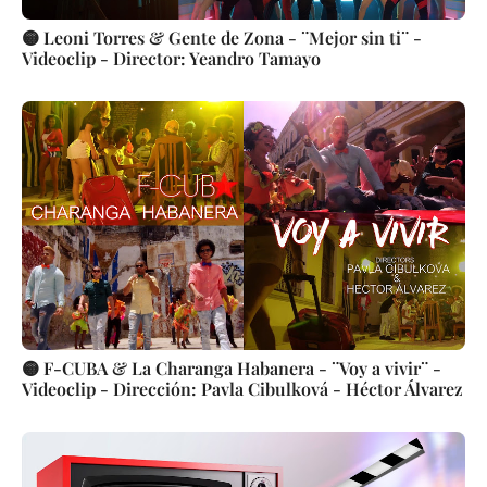
🟡 Leoni Torres & Gente de Zona - ¨Mejor sin ti¨ -
Videoclip - Director: Yeandro Tamayo
🟡 F-CUBA & La Charanga Habanera - ¨Voy a vivir¨ -
Videoclip - Dirección: Pavla Cibulková - Héctor Álvarez