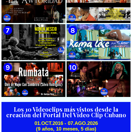
🟡 Tico González - ¨Aunque se
🔴 Osmani García & Varios
pare la mula¨ - Videoclip -
Artistas | ¨Chupi Chupi¨ |
Dirección: John Meriles -
Director: Joel Guilian | Videoclip
Roberto C. González
| Música Urbana Cubana |
Artistas Cubanos | Canción |
CUBA
🟢 Hanoy La Awtoridad |
🟡 Ronald & El Karnal de Cuba
¨Siempre Tú¨ | Director:
- ¨Que bonito es el amor¨ 📺
LEWIS.PRODS | Videoclip |
Videoclip - 🎬 Director: Andros
Música Urbana Cubana |
Barroso
Artistas Cubanos | Canción |
CUBA
🟢 Paisaje con Río | NOMEN
🟡 Roma Like - ¨Fue por tu
NESCIO, basado en la obra
amor¨ 📺 Videoclip - 🎬
musical ¨Niño siniestro¨ | Autor:
Director: HE Marrero
Ernesto Romero | Director:
Héctor Falagán De Cabo |
Los 10 Videoclips más vistos desde la
Videoclip | Música Pop Rock
creación del Portal Del Vídeo Clip Cubano
Cubana | Artistas Cubanos |
Instrumental | CUBA
01.OCT.2016 - 07.AGO.2026
🟢 Rumbatá | ¨Óleo de Mujer
🔴 Bouquet | ¨Canción infantil
(9 años, 10 meses, 5 días)
Con Sombrero¨ | Autor: Silvio
para cantar en la boca de un