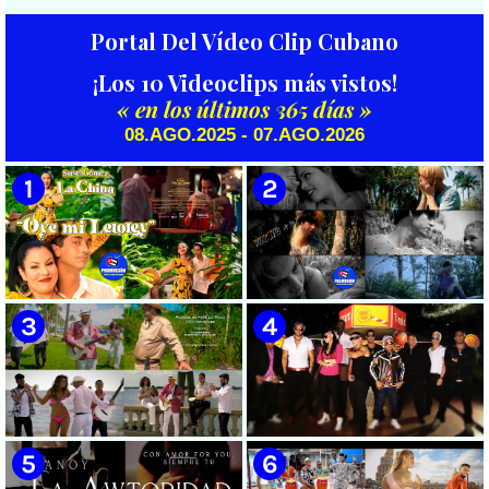
Portal Del Vídeo Clip Cubano
🟡 Dany & Yunier Rodríguez -
🟢 Paisaje con Río | NOMEN
¡Los 10 Videoclips más vistos!
¿Qué hay de especial en mi? 📺
NESCIO, basado en la obra
Videoclip - 🎬 Director: Yoslen
musical ¨Niño siniestro¨ | Autor:
« en los últimos 365 días »
Arguiz
Ernesto Romero | Director:
08.AGO.2025 - 07.AGO.2026
Héctor Falagán De Cabo |
Videoclip | Música Pop Rock
Cubana | Artistas Cubanos |
Instrumental | CUBA
🟡 Susel Gómez (La China) ||
🟢 Pirro | ¨Vuelve a mi¨ |
¨Oye Mi Leloley¨ || Director:
Videoclip | Música Urbana
Onelio Jesús Larralde González
Cubana | Artistas Cubanos |
|| Música popular bailable
Canción | CUBA
cubana || Videoclip || CUBA