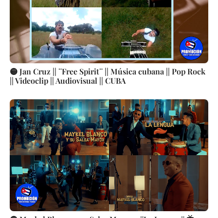
🟡 Jan Cruz || ¨Free Spirit¨ || Música cubana || Pop Rock
|| Videoclip || Audiovisual || CUBA