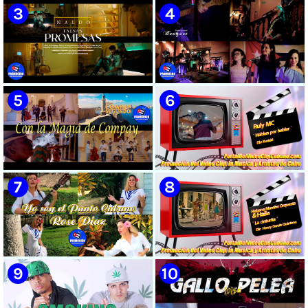
🟡 Susel Gómez (La China) ||
🟡 El Taiger & El Happy ||
¨Oye Mi Leloley¨ || Director:
¨Habla Matador¨ || Videoclip
Onelio Jesús Larralde González
Animado || Director: Arí Bayolo
|| Música popular bailable
|| Música Urbana Cubana ||
cubana || Videoclip || CUBA
CUBA
🟡 Naldo - ¨Falsas Promesas¨ 📺
🟡 Bouquet - ¨Dressed Up
Videoclip - 🎬 Dirección:
Animal¨ 📺 Videoclip - 🎬
Visualeme
Director: Mauricio Figueiral
🟡 Grupo Compay Segundo ||
🟡 Ruly MC || ¨Hablan por
¨Con La Magia de Compay¨ ||
hablar¨ || Realizador: Kuriaki ||
Música popular tradicional
Videoclip || Música Urbana
cubana || Videoclip || CUBA
Cubana || RAP || CUBA