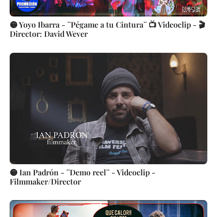
🟡 Yoyo Ibarra - ¨Pégame a tu Cintura¨ 📺 Videoclip - 🎬
Director: David Wever
🟡 Ian Padrón - ¨Demo reel¨ - Videoclip -
Filmmaker/Director