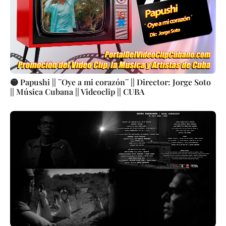
🟡 Papushi || ¨Oye a mi corazón¨ || Director: Jorge Soto
|| Música Cubana || Videoclip || CUBA