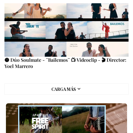
🟡 Dúo Soulmate - ¨Bailemos¨ 📺 Videoclip - 🎬 Director:
Yoel Marrero
CARGA MÁS