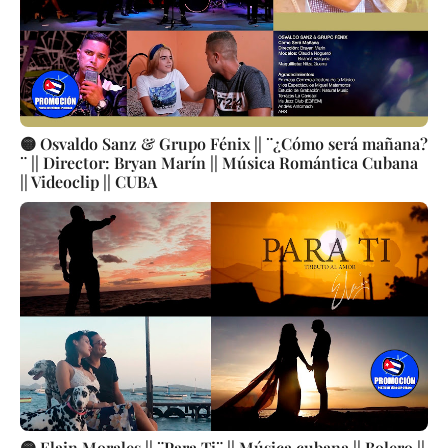
🟡 Osvaldo Sanz & Grupo Fénix || ¨¿Cómo será mañana?
¨ || Director: Bryan Marín || Música Romántica Cubana
|| Videoclip || CUBA
🟡 Elain Morales || ¨Para Ti¨ || Música cubana || Bolero ||