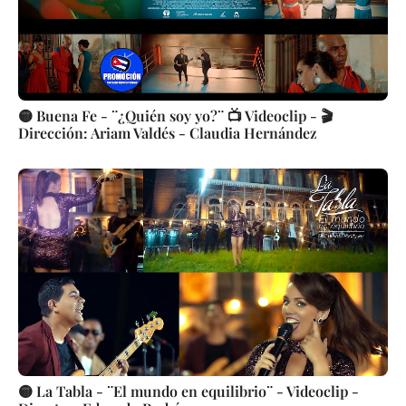
🟡 Buena Fe - ¨¿Quién soy yo?¨ 📺 Videoclip - 🎬
Dirección: Ariam Valdés - Claudia Hernández
🟡 La Tabla - ¨El mundo en equilibrio¨ - Videoclip -