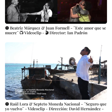
🟡 Beatriz Márquez & Juan Formell - ¨Este amor que se
muere¨ 📺 Videoclip - 🎬 Director: Ian Padrón
🟡 Raúl Lora & Septeto Moneda Nacional - ¨Seguro que
yo vuelvo¨ - Videoclip - Dirección: David Hernández -