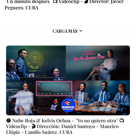
¨Un minuto después¨ 📺 Videoclip - 🎬 Director: Javier
Peguero. CUBA
CARGA MÁS
🟡 Nube Roja & Kelvis Ochoa - ¨Yo no quiero otra¨ 📺
Videoclip - 🎬 Dirección: Daniel Santoyo - Maurico
Llópiz - Camilo Suárez. CUBA