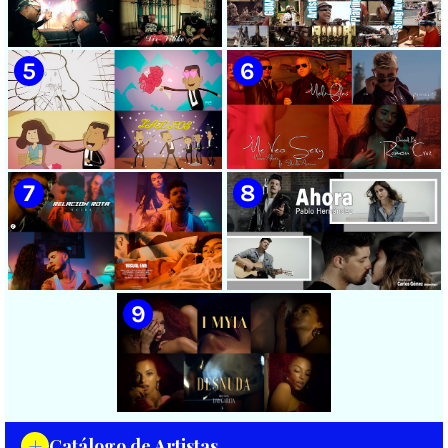
🟡 Chacal - ¨No Volveré¨ -
🟡 Adrián Berazaín & Luna
Videoclip - Dirección: Adrián
Manzanares - ¨Ya es
Sánchez Ávila
después¨ - Videoclip -
Dirección: Lester Hamlet
🟡 Sweet Lizzy Project -
🟡 75 Artistas Cubanos
¨Nothing Lasts¨ - Videoclip -
¨Guantanamera¨ - Playing
Dirección: Víctor Vinuesa
For Change - Song Around
(Vitiko)
The World
🟡 Zafiros - ¨Un nombre de
🟡 Máxima Alerta & Eduardo
mujer¨ - Proyecto Anima
Antonio - ¨Me veo sexy¨ -
EGREM - Videoclip Animado
Videoclip - Dirección:
- Dirección: Landy García
Ramón Cruz
🟡 Naldo - ¨Relación rota¨ 📺
🟡 Pablo Hernández -
Videoclip - 🎬 Director: Visual
¨Ahora¨ 📺 Videoclip - 🎬
EME
Director: Carlos Gómez
+
Catálogo de Artistas