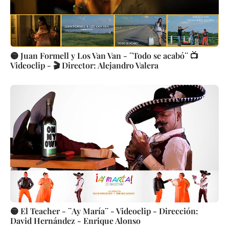
🟡 Juan Formell y Los Van Van - ¨Todo se acabó¨ 📺
Videoclip - 🎬 Director: Alejandro Valera
🟡 El Teacher - ¨Ay María¨ - Videoclip - Dirección:
David Hernández - Enrique Alonso