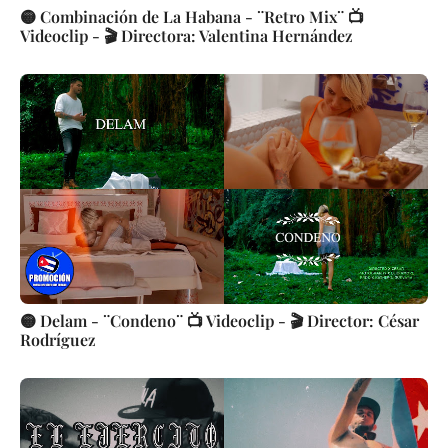
🟡 Combinación de La Habana - ¨Retro Mix¨ 📺
Videoclip - 🎬 Directora: Valentina Hernández
🟡 Delam - ¨Condeno¨ 📺 Videoclip - 🎬 Director: César
Rodríguez