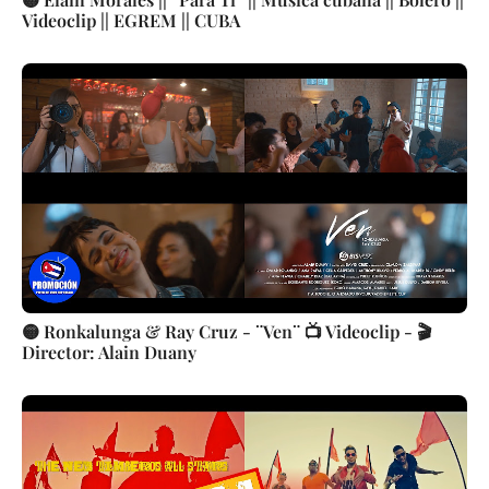
Videoclip || EGREM || CUBA
🟡 Ronkalunga & Ray Cruz - ¨Ven¨ 📺 Videoclip - 🎬
Director: Alain Duany