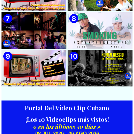
🟡 Naldo - ¨Falsas Promesas¨ 📺
🟡 Grupo Compay Segundo ||
Videoclip - 🎬 Dirección:
¨Con La Magia de Compay¨ ||
Visualeme
Música popular tradicional
cubana || Videoclip || CUBA
🟡 Ruly MC || ¨Hablan por
🟡 Rose Díaz || ¨Yo soy el Punto
hablar¨ || Realizador: Kuriaki ||
Cubano¨ (Autores: Celina
Videoclip || Música Urbana
González y Reutilio
Cubana || RAP || CUBA
Domínguez) || Director:
Yuliades Mariño Cabello ||
Música popular tradicional
cubana - Punto Cubano -
Punto Guajiro || Videoclip ||
🟡 Bouquet - ¨Dressed Up
🟡 Randy & White -
CUBA
Animal¨ 📺 Videoclip - 🎬
Extraterrestres - ¨Smoking¨ -
Director: Mauricio Figueiral
Videoclip - Dirección: Pepe
Salom
Portal Del Vídeo Clip Cubano
🟡 Habana Mambo Orquesta &
🟢 Paisaje con Río | NOMEN
¡Los 10 Videoclips más vistos!
Haila || ¨La cinturita¨ || Director:
NESCIO, basado en la obra
Henry García Quintana ||
musical ¨Niño siniestro¨ | Autor:
« en los últimos 30 días »
Videoclip || Música Popular
Ernesto Romero | Director:
08.JUL.2026 - 06.AGO.2026