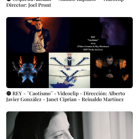
Director: Joel Pront
🟡 REY - ¨Caotismo¨ - Videoclip - Dirección: Alberto
Javier González - Janet Ciprian - Reinaldo Martínez