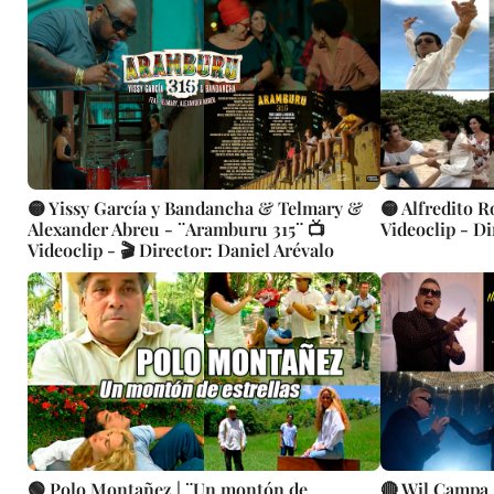
🟡 Yissy García y Bandancha & Telmary &
🟡 Alfredito R
Alexander Abreu - ¨Aramburu 315¨ 📺
Videoclip - Di
Videoclip - 🎬 Director: Daniel Arévalo
🟢 Polo Montañez | ¨Un montón de
🔴 Wil Campa |