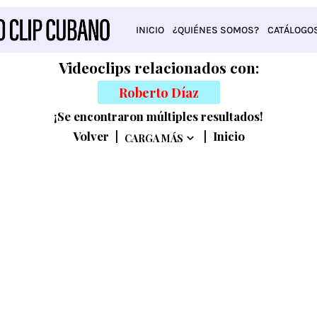
INICIO
¿QUIÉNES SOMOS?
CATÁLOGO
Videoclips relacionados con:
Roberto Díaz
¡Se encontraron múltiples resultados!
Volver
|
|
Inicio
CARGA MÁS