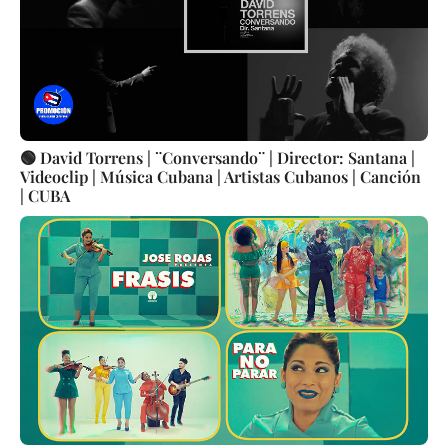
🟢 David Torrens | ¨Conversando¨ | Director: Santana |
Videoclip | Música Cubana | Artistas Cubanos | Canción
| CUBA