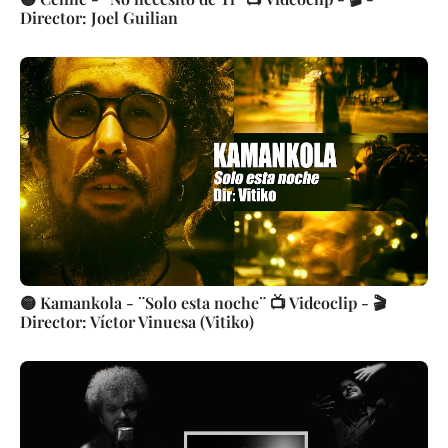
Director: Joel Guilian
🟡 Kamankola - ¨Solo esta noche¨ 📺 Videoclip - 🎬
Director: Víctor Vinuesa (Vitiko)