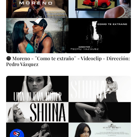
🟡 Moreno - ¨Como te extraño¨ - Videoclip - Dirección:
Pedro Vázquez