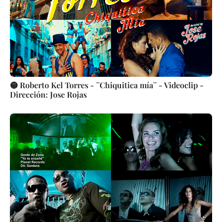
🟡 Roberto Kel Torres - ¨Chiquitica mía¨ - Videoclip -
Dirección: Jose Rojas