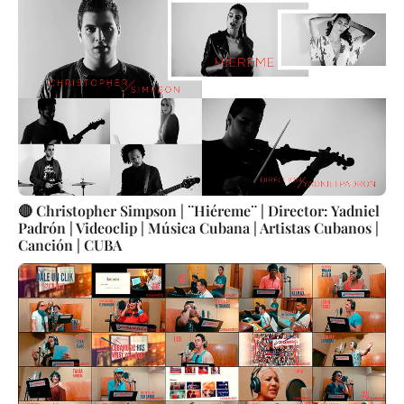
🔴 Christopher Simpson | ¨Hiéreme¨ | Director: Yadniel
Padrón | Videoclip | Música Cubana | Artistas Cubanos |
Canción | CUBA