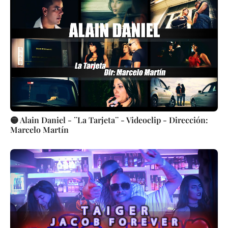
🟡 Alain Daniel - ¨La Tarjeta¨ - Videoclip - Dirección:
Marcelo Martín