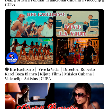
CUBA
🟢 Kfé Exclusivo | ¨Vive la Vida¨ | Director: Roberto
Karel Boza Blanco | Kijote Films | Música Cubana |
Videoclip | Artistas | CUBA