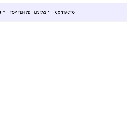
S
TOP TEN 7D
LISTAS
CONTACTO