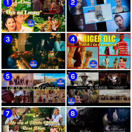
🟡 Susel Gómez (La China) ||
🟡 F-CUBA - ¨Solita¨ -
¨Oye Mi Leloley¨ || Director:
Videoclip - Director: Asiel
Onelio Jesús Larralde González
Babastro
|| Música popular bailable
cubana || Videoclip || CUBA
🟡 María Montenegro -
🟡 Riger DLC || ¨LCA ( La
¨Confía¨ 📺 Videoclip. CUBA
Expansión )¨ || Director: Dani
A.R || Música cubana || Videoclip
|| CUBA