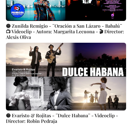
🟡 Zunilda Remigio - ¨Oración a San Lázaro - Babalú¨
📺 Videoclip - Autora: Margarita Lecuona - 🎬 Director:
Alexis Oliva
🟡 Evaristo & Rojitas - ¨Dulce Habana¨ - Videoclip -
Director: Robin Pedraja