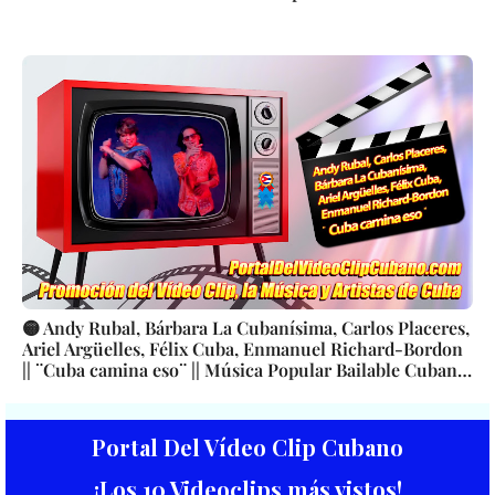
🟡 Andy Rubal, Bárbara La Cubanísima, Carlos Placeres,
Ariel Argüelles, Félix Cuba, Enmanuel Richard-Bordon
|| ¨Cuba camina eso¨ || Música Popular Bailable Cubana
|| Son || Salsa || Videoclip || CUBA
Portal Del Vídeo Clip Cubano
¡Los 10 Videoclips más vistos!