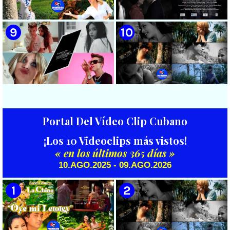
🟡 Grupo Compay Segundo ||
🟡 Silvio Rodríguez - ¨El
¨Con La Magia de Compay¨ ||
Mayor¨ 📺 Videoclip - 🎬
Música popular tradicional
Director: Ángel Alderete -
cubana || Videoclip || CUBA
Videoclip de la película de
ficción ¨EL MAYOR¨ inspirada
en la vida del Mayor General
Ignacio Agramonte y Loynaz /
Director: Rigoberto López Pego
🟡 Rose Díaz || ¨Yo soy el Punto
🟡 Beatriz Márquez - ¨Mujer
/ ICAIC 👉 CUBA 👌
Cubano¨ (Autores: Celina
Bayamesa¨ 📺 Videoclip - 🎬
González y Reutilio
Director: Ángel Alderete
Domínguez) || Director:
Yuliades Mariño Cabello ||
Música popular tradicional
cubana - Punto Cubano -
Portal Del Vídeo Clip Cubano
Punto Guajiro || Videoclip ||
🟡 July Roby || ¨Contigo o sin tí¨
🟢 Pirro | ¨Vuelve a mi¨ |
CUBA
¡Los 10 Videoclips más vistos!
|| Videoclip || Música Urbana
Videoclip | Música Urbana
Cubana || Director: Marlon el
Cubana | Artistas Cubanos |
« en los últimos 365 días »
Científiko || CUBA
Canción | CUBA
10.AGO.2025 - 09.AGO.2026