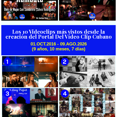
CUBA
🟢 Paisaje con Río | NOMEN
🟡 Roma Like - ¨Fue por tu
NESCIO, basado en la obra
amor¨ 📺 Videoclip - 🎬
musical ¨Niño siniestro¨ | Autor:
Director: HE Marrero
Ernesto Romero | Director:
Héctor Falagán De Cabo |
Los 10 Videoclips más vistos desde la
Videoclip | Música Pop Rock
creación del Portal Del Vídeo Clip Cubano
Cubana | Artistas Cubanos |
Instrumental | CUBA
01.OCT.2016 - 09.AGO.2026
🟢 Rumbatá | ¨Óleo de Mujer
🔴 Bouquet | ¨Canción infantil
(9 años, 10 meses, 7 días)
Con Sombrero¨ | Autor: Silvio
para cantar en la boca de un
Rodríguez | Director: Gustavo
pozo¨ | Director: Mauricio
Pérez | Bis Music | Videoclip |
Figueiral | Videoclip | Música
Música Tradicional Bailable
Rock Cubana | Artistas Cubanos
Cubana | Rumba | Artistas
| Canción | CUBA
Cubanos | Canción | CUBA
🟡 Chacal - ¨No Volveré¨ -
🟡 Adrián Berazaín & Luna
Videoclip - Dirección: Adrián
Manzanares - ¨Ya es