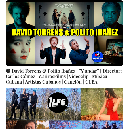
🟢 David Torrens & Polito Ibañez | ¨Y andar¨ | Director:
Carlos Gómez | WajirosFilms | Videoclip | Música
Cubana | Artistas Cubanos | Canción | CUBA