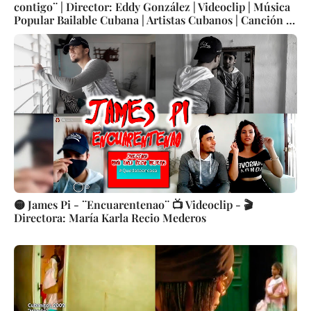
contigo¨ | Director: Eddy González | Videoclip | Música
Popular Bailable Cubana | Artistas Cubanos | Canción |
CUBA
🟡 James Pi - ¨Encuarentenao¨ 📺 Videoclip - 🎬
Directora: María Karla Recio Mederos