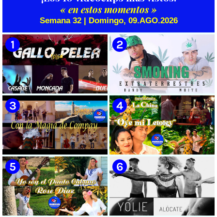
« en estos momentos »
Semana 32 | Domingo, 09.AGO.2026
🟡 Casabe & Moncada & Buena
🟡 Randy & White -
Fe - ¨Gallo de pelea¨ - Videoclip
Extraterrestres - ¨Smoking¨ -
- Dirección: Omar Leyva
Videoclip - Dirección: Pepe
Salom
🟡 Grupo Compay Segundo ||
🟡 Susel Gómez (La China) ||
¨Con La Magia de Compay¨ ||
¨Oye Mi Leloley¨ || Director:
Música popular tradicional
Onelio Jesús Larralde González