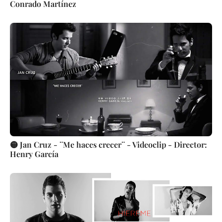
Conrado Martínez
🟡 Jan Cruz - ¨Me haces crecer¨ - Videoclip - Director:
Henry García