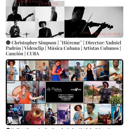
🔴 Christopher Simpson | ¨Hiéreme¨ | Director: Yadniel
Padrón | Videoclip | Música Cubana | Artistas Cubanos |
Canción | CUBA