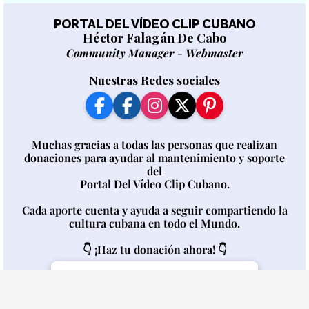
Mauricio Figueiral
Charles Cabrera
Cubana | Artistas Cubanos |
Aisar y El Expresso de Cuba
Aixa & Bitácora
Canción | CUBA
Carlos Gómez
Yeandro Tamayo Luvín
PORTAL DEL VÍDEO CLIP CUBANO
Alain Daniel
Alain Pérez
Héctor Falagán De Cabo
Camilo Suárez
Daryel Mustelier
Community Manager - Webmaster
Alberto Lescay y FORMAS
Albin St' Rose
Mauricio Llópiz
Daniel Santoyo
Albita Rodríguez
Alden Ortuño
Nuestras Redes sociales
Ale Ruz & Javi
Alejandro Boué
Alejandro Infante (El Pollo Qva Libre)
Alen Sarell
Alenia Piad
Alex Duvall
Muchas gracias a todas las personas que realizan
Alexander Abreu y Havana D´Primera
donaciones para ayudar al mantenimiento y soporte
Alexey El Tipo Este
Alexis Baro
Alexis Valdés
del
Portal Del Vídeo Clip Cubano.
Alfredito Rodríguez
Amanda Cepero
Amaury Pérez
Andy Cruz
Andy Rubal
Cada aporte cuenta y ayuda a seguir compartiendo la
cultura cubana en todo el Mundo.
Annalie López
Annie Garcés
Annys Batista
Anthony Bravo
Arahí
Arema Arega
👇 ¡Haz tu donación ahora! 👇
Argelia Fragoso
Ariel Díaz
Ariel Ragués
Arle Valdés
Arlenys
Arlenys Rodríguez
Arí Bayolo
Aymée Nuviola
Azucar Band