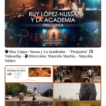
🟡 Ruy López-Nussa y La Academia - ¨Pregunta¨ 📺
Videoclip - 🎬 Dirección: Marcelo Martín - Mayelín
Núñez