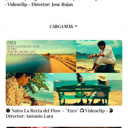
- Videoclip - Director: Jose Rojas
CARGA MÁS
🟡 Nairo La Recta del Flow - ¨Eres¨ 📺 Videoclip - 🎬
Director: Antonio Lara