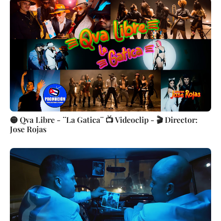
🟡 Qva Libre - ¨La Gatica¨ 📺 Videoclip - 🎬 Director:
Jose Rojas