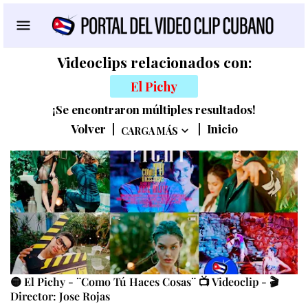
Videoclips relacionados con:
El Pichy
¡Se encontraron múltiples resultados!
Volver
|
|
Inicio
CARGA MÁS
🟡 El Pichy - ¨Como Tú Haces Cosas¨ 📺 Videoclip - 🎬
Director: Jose Rojas