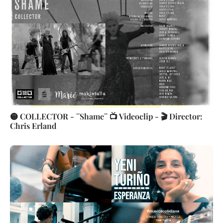
🟡 COLLECTOR - ¨Shame¨ 📺 Videoclip - 🎬 Director:
Chris Erland