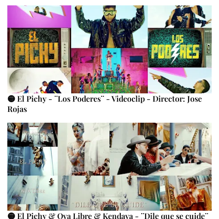
🟡 El Pichy - ¨Los Poderes¨ - Videoclip - Director: Jose
Rojas
🟡 El Pichy & Qva Libre & Kendaya - ¨Dile que se cuide¨