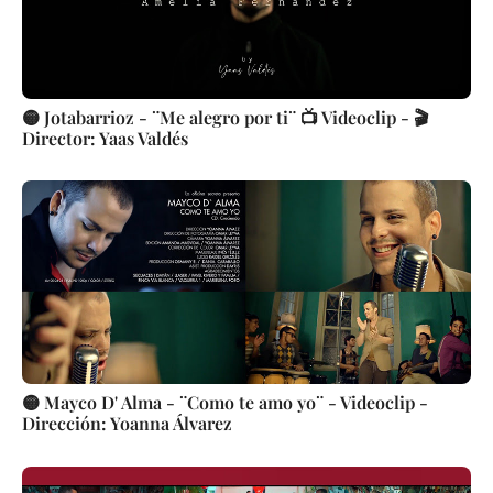
🟡 Jotabarrioz - ¨Me alegro por ti¨ 📺 Videoclip - 🎬
Director: Yaas Valdés
🟡 Mayco D' Alma - ¨Como te amo yo¨ - Videoclip -
Dirección: Yoanna Álvarez