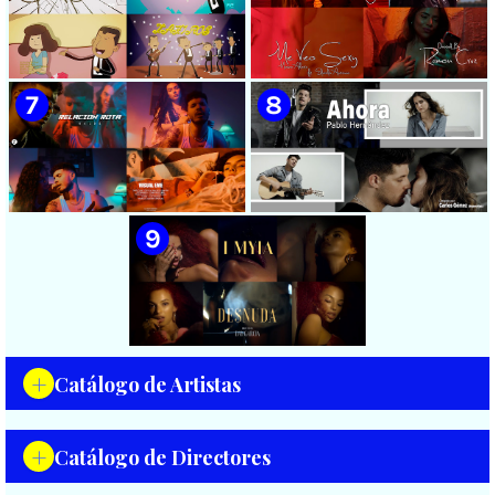
🟡 Sweet Lizzy Project -
🟡 75 Artistas Cubanos
¨Nothing Lasts¨ - Videoclip -
¨Guantanamera¨ - Playing
Dirección: Víctor Vinuesa
For Change - Song Around
(Vitiko)
The World
🟡 Zafiros - ¨Un nombre de
🟡 Máxima Alerta & Eduardo
mujer¨ - Proyecto Anima
Antonio - ¨Me veo sexy¨ -
EGREM - Videoclip Animado
Videoclip - Dirección:
- Dirección: Landy García
Ramón Cruz
🟡 Naldo - ¨Relación rota¨ 📺
🟡 Pablo Hernández -
Videoclip - 🎬 Director: Visual
¨Ahora¨ 📺 Videoclip - 🎬
EME
Director: Carlos Gómez
+
Catálogo de Artistas
08
0es3
AR-Latin
Abel Geronés
🟢 Sai Losada | ¨Desnuda¨ |
+
Catálogo de Directores
Abel Maceo
Aceituna sin Hueso
Achy Lang
Directora: Day García |
Videoclip | Música Urbana
Adalberto Álvarez y su Son
Agranel