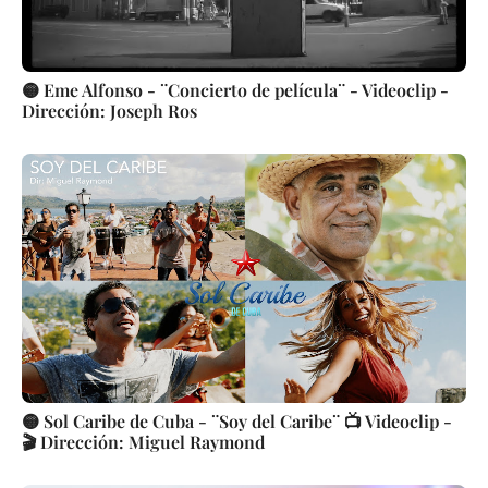
🟡 Eme Alfonso - ¨Concierto de película¨ - Videoclip -
Dirección: Joseph Ros
🟡 Sol Caribe de Cuba - ¨Soy del Caribe¨ 📺 Videoclip -
🎬 Dirección: Miguel Raymond