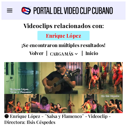
Videoclips relacionados con:
Enrique López
¡Se encontraron múltiples resultados!
Volver
|
|
Inicio
CARGA MÁS
🟡 Enrique López - ¨Salsa y Flamenco¨ - Videoclip -
Directora: Ilsis Céspedes