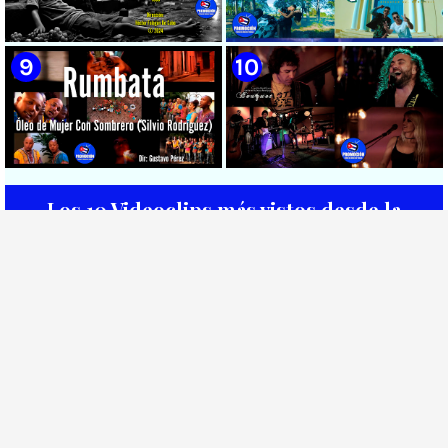
🟢 Hanoy La Awtoridad |
🟡 Ronald & El Karnal de Cuba
¨Siempre Tú¨ | Director:
- ¨Que bonito es el amor¨ 📺
LEWIS.PRODS | Videoclip |
Videoclip - 🎬 Director: Andros
Música Urbana Cubana |
Barroso
Artistas Cubanos | Canción |
CUBA
🟢 Paisaje con Río | NOMEN
🟡 Roma Like - ¨Fue por tu
NESCIO, basado en la obra
amor¨ 📺 Videoclip - 🎬
musical ¨Niño siniestro¨ | Autor:
Director: HE Marrero
Ernesto Romero | Director:
Héctor Falagán De Cabo |
Los 10 Videoclips más vistos desde la
Videoclip | Música Pop Rock
creación del Portal Del Vídeo Clip Cubano
Cubana | Artistas Cubanos |
Instrumental | CUBA
01.OCT.2016 - 07.AGO.2026
🟢 Rumbatá | ¨Óleo de Mujer
🔴 Bouquet | ¨Canción infantil
(9 años, 10 meses, 5 días)
Con Sombrero¨ | Autor: Silvio
para cantar en la boca de un
Rodríguez | Director: Gustavo
pozo¨ | Director: Mauricio
Pérez | Bis Music | Videoclip |
Figueiral | Videoclip | Música
Música Tradicional Bailable
Rock Cubana | Artistas Cubanos
Cubana | Rumba | Artistas
| Canción | CUBA
Cubanos | Canción | CUBA