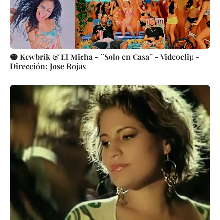
🟡 Kewbrik & El Micha - ¨Solo en Casa¨ - Videoclip -
Dirección: Jose Rojas