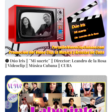
🟡 Dúo Iris || ¨Mi suerte¨ || Director: Leandro de la Rosa
|| Videoclip || Música Cubana || CUBA