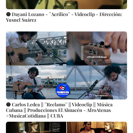
🟡 Dayani Lozano - ¨Acrílico¨ - Videoclip - Dirección:
Yusnel Suárez
🟡 Carlos Ledea || ¨Reclamo¨ || Videoclip || Música
Cubana || Producciones El Almacén - AfroAtenas
#MusicaCotidiana || CUBA