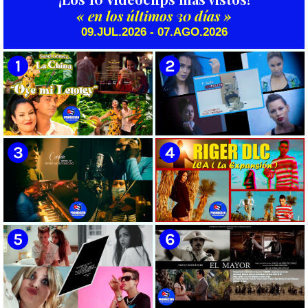
Extraterrestres - ¨Smoking¨ -
Fe - ¨Gallo de pelea¨ - Videoclip
Videoclip - Dirección: Pepe
- Dirección: Omar Leyva
« en los últimos 30 días »
Salom
09.JUL.2026 - 07.AGO.2026
🟡 Susel Gómez (La China) ||
🟡 F-CUBA - ¨Solita¨ -
¨Oye Mi Leloley¨ || Director:
Videoclip - Director: Asiel
Onelio Jesús Larralde González
Babastro
|| Música popular bailable
cubana || Videoclip || CUBA
🟡 María Montenegro -
🟡 Riger DLC || ¨LCA ( La
¨Confía¨ 📺 Videoclip. CUBA
Expansión )¨ || Director: Dani