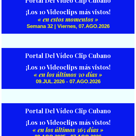
Portal Del Vídeo Clip Cubano
¡Los 10 Videoclips más vistos!
« en estos momentos »
Semana 32 | Viernes, 07.AGO.2026
Portal Del Vídeo Clip Cubano
¡Los 10 Videoclips más vistos!
« en los últimos 30 días »
09.JUL.2026 - 07.AGO.2026
Portal Del Vídeo Clip Cubano
¡Los 10 Videoclips más vistos!
« en los últimos 365 días »