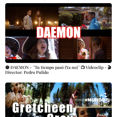
🟡 DAEMON - ¨Tu tiempo pasó (Ya no)¨ 📺 Videoclip - 🎬
Director: Pedro Pulido