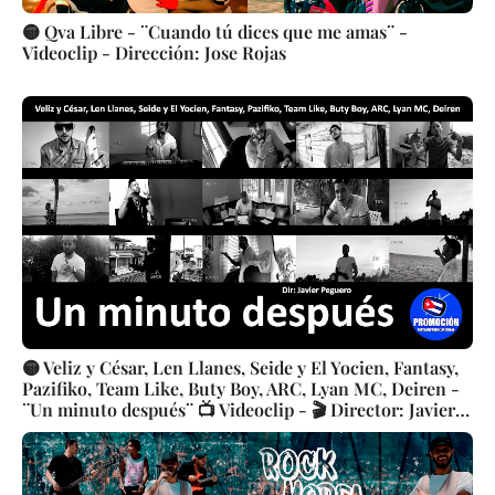
🟡 Qva Libre - ¨Cuando tú dices que me amas¨ -
Videoclip - Dirección: Jose Rojas
🟡 Veliz y César, Len Llanes, Seide y El Yocien, Fantasy,
Pazifiko, Team Like, Buty Boy, ARC, Lyan MC, Deiren -
¨Un minuto después¨ 📺 Videoclip - 🎬 Director: Javier
Peguero. CUBA