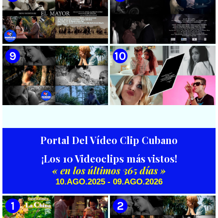
🟡 Grupo Compay Segundo ||
🟡 Rose Díaz || ¨Yo soy el Punto
¨Con La Magia de Compay¨ ||
Cubano¨ (Autores: Celina
Música popular tradicional
González y Reutilio
cubana || Videoclip || CUBA
Domínguez) || Director:
Yuliades Mariño Cabello ||
Música popular tradicional
cubana - Punto Cubano -
Punto Guajiro || Videoclip ||
🟡 Silvio Rodríguez - ¨El
🟡 Beatriz Márquez - ¨Mujer
CUBA
Mayor¨ 📺 Videoclip - 🎬
Bayamesa¨ 📺 Videoclip - 🎬
Director: Ángel Alderete -
Director: Ángel Alderete
Videoclip de la película de
ficción ¨EL MAYOR¨ inspirada
en la vida del Mayor General
Ignacio Agramonte y Loynaz /
Portal Del Vídeo Clip Cubano
Director: Rigoberto López Pego
🟢 Pirro | ¨Vuelve a mi¨ |
🟡 July Roby || ¨Contigo o sin tí¨
/ ICAIC 👉 CUBA 👌
¡Los 10 Videoclips más vistos!
Videoclip | Música Urbana
|| Videoclip || Música Urbana
Cubana | Artistas Cubanos |
Cubana || Director: Marlon el
« en los últimos 365 días »
Canción | CUBA
Científiko || CUBA
10.AGO.2025 - 09.AGO.2026