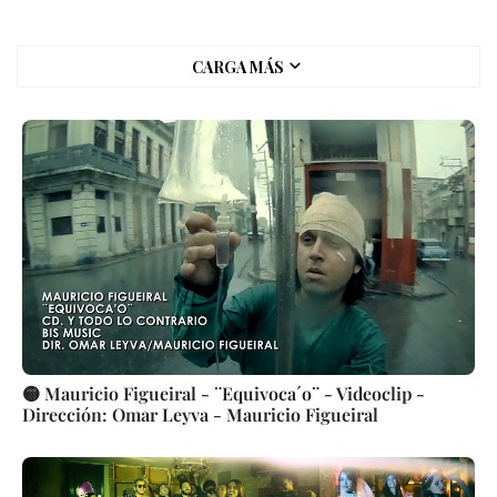
CARGA MÁS
🟡 Mauricio Figueiral - ¨Equivoca´o¨ - Videoclip -
Dirección: Omar Leyva - Mauricio Figueiral