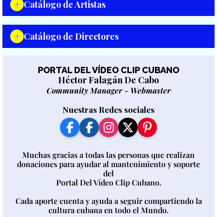
+
Catálogo de Artistas
Canción | CUBA
08
0es3
AR-Latin
Abel Geronés
🟡 Pablo Hernández -
+
Catálogo de Directores
Abel Maceo
Aceituna sin Hueso
Achy Lang
¨Ahora¨ 📺 Videoclip - 🎬
Director: Carlos Gómez
Adalberto Álvarez y su Son
Agranel
Mauricio Figueiral
Charles Cabrera
Aisar y El Expresso de Cuba
Aixa & Bitácora
Carlos Gómez
Yeandro Tamayo Luvín
PORTAL DEL VÍDEO CLIP CUBANO
Alain Daniel
Alain Pérez
Héctor Falagán De Cabo
Camilo Suárez
Daryel Mustelier
Community Manager - Webmaster
Alberto Lescay y FORMAS
Albin St' Rose
Mauricio Llópiz
Daniel Santoyo
Albita Rodríguez
Alden Ortuño
Nuestras Redes sociales
Ale Ruz & Javi
Alejandro Boué
Alejandro Infante (El Pollo Qva Libre)
Alen Sarell
Alenia Piad
Alex Duvall
Muchas gracias a todas las personas que realizan
Alexander Abreu y Havana D´Primera
donaciones para ayudar al mantenimiento y soporte
Alexey El Tipo Este
Alexis Baro
Alexis Valdés
del
Portal Del Vídeo Clip Cubano.
Alfredito Rodríguez
Amanda Cepero
Amaury Pérez
Andy Cruz
Andy Rubal
Cada aporte cuenta y ayuda a seguir compartiendo la
cultura cubana en todo el Mundo.
Annalie López
Annie Garcés
Annys Batista