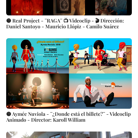
🟡 Real Project - ¨RAGA¨ 📺 Videoclip - 🎬 Dirección:
Daniel Santoyo - Mauricio Llópiz - Camilo Suárez
🟡 Aymée Nuviola - ¨¿Donde está el billete?¨ - Videoclip
Animado - Director: Karoll William