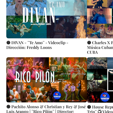
🟡 DIVAN - ¨Te Amo¨ - Videoclip -
🟡 Charles X Pu
Dirección: Freddy Loons
Música Cubana
CUBA
🟢 Pachito Alonso & Christian y Rey & José
🟡 Høuse Rep
Luis Arango | ¨Rico Pilón¨ | Director:
Trip¨ 📺 Video