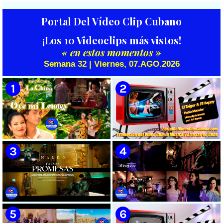
Portal Del Vídeo Clip Cubano
¡Los 10 Videoclips más vistos!
« en estos momentos »
Semana 32 | Viernes, 07.AGO.2026
🟡 Susel Gómez (La China) ||
🟡 El Taiger & El Happy ||
¨Oye Mi Leloley¨ || Director:
¨Habla Matador¨ || Videoclip
Onelio Jesús Larralde González
Animado || Director: Arí Bayolo
|| Música popular bailable
|| Música Urbana Cubana ||
cubana || Videoclip || CUBA
CUBA