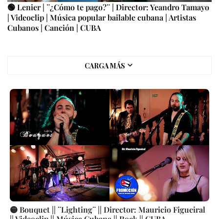
🟢 Lenier | ¨¿Cómo te pago?¨ | Director: Yeandro Tamayo
| Videoclip | Música popular bailable cubana | Artistas
Cubanos | Canción | CUBA
CARGA MÁS
🟡 Bouquet || ¨Lighting¨ || Director: Mauricio Figueiral
|| Videoclip || Música Cubana || Rock || CUBA