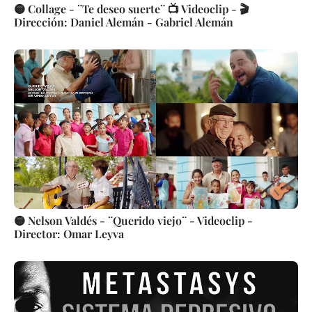
🟡 Collage - ¨Te deseo suerte¨ 📺 Videoclip - 🎬
Dirección: Daniel Alemán - Gabriel Alemán
🟡 Nelson Valdés - ¨Querido viejo¨ - Videoclip -
Director: Omar Leyva