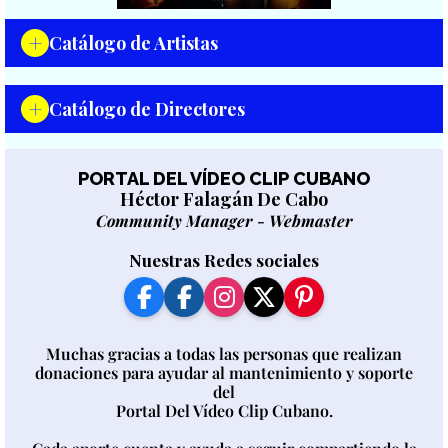
EME
Director: Carlos Gómez
+
Catálogo de Artistas
08
0es3
AR-Latin
Abel Geronés
🟢 Sai Losada | ¨Desnuda¨ |
+
Catálogo de Directores
Abel Maceo
Aceituna sin Hueso
Achy Lang
Directora: Day García |
Videoclip | Música Urbana
Adalberto Álvarez y su Son
Agranel
Mauricio Figueiral
Charles Cabrera
Cubana | Artistas Cubanos |
Aisar y El Expresso de Cuba
Aixa & Bitácora
Canción | CUBA
Carlos Gómez
Yeandro Tamayo Luvín
PORTAL DEL VÍDEO CLIP CUBANO
Alain Daniel
Alain Pérez
Héctor Falagán De Cabo
Camilo Suárez
Daryel Mustelier
Community Manager - Webmaster
Alberto Lescay y FORMAS
Albin St' Rose
Mauricio Llópiz
Daniel Santoyo
Albita Rodríguez
Alden Ortuño
Nuestras Redes sociales
Ale Ruz & Javi
Alejandro Boué
Alejandro Infante (El Pollo Qva Libre)
Alen Sarell
Alenia Piad
Alex Duvall
Muchas gracias a todas las personas que realizan
Alexander Abreu y Havana D´Primera
donaciones para ayudar al mantenimiento y soporte
Alexey El Tipo Este
Alexis Baro
Alexis Valdés
del
Portal Del Vídeo Clip Cubano.
Alfredito Rodríguez
Amanda Cepero
Amaury Pérez
Andy Cruz
Andy Rubal