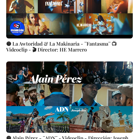
🟡 La Awtoridad & La Makinaria - ¨Fantasma¨ 📺
Videoclip - 🎬 Director: HE Marrero
🟡 Alain Pérez - ¨ADN¨ - Videoclip - Dirección: Joseph