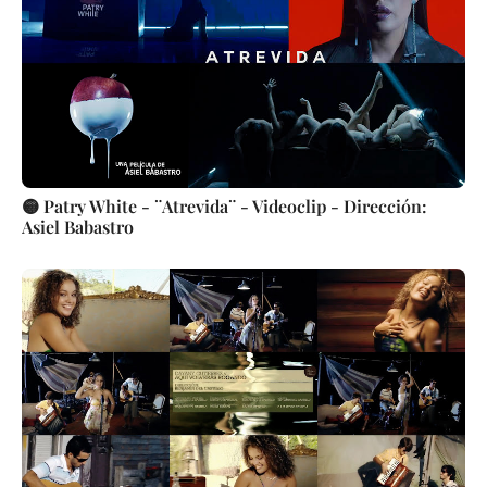
🟡 Patry White - ¨Atrevida¨ - Videoclip - Dirección:
Asiel Babastro