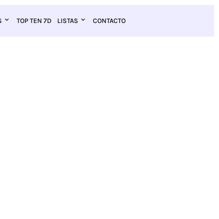
S
TOP TEN 7D
LISTAS
CONTACTO