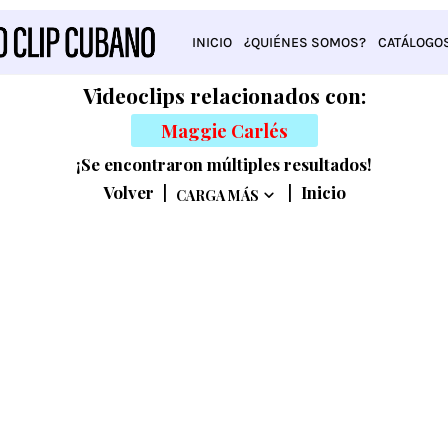
INICIO
¿QUIÉNES SOMOS?
CATÁLOGO
Videoclips relacionados con:
Maggie Carlés
¡Se encontraron múltiples resultados!
Volver
|
|
Inicio
CARGA MÁS