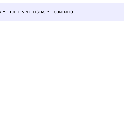
S
TOP TEN 7D
LISTAS
CONTACTO