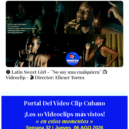
🟡 Latin Sweet Girl - ¨No soy una cualquiera¨ 📺
Videoclip - 🎬 Director: Elieser Torres
Portal Del Vídeo Clip Cubano
¡Los 10 Videoclips más vistos!
« en estos momentos »
Semana 32 | Jueves, 06.AGO.2026