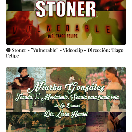
🟡 Stoner - ¨Vulnerable¨ - Videoclip - Dirección: Tiago
Felipe