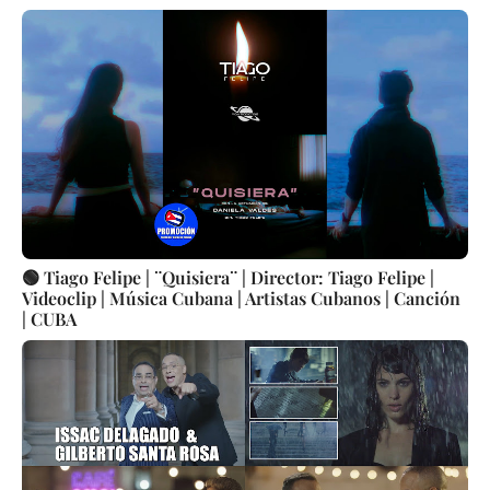
🟢 Tiago Felipe | ¨Quisiera¨ | Director: Tiago Felipe |
Videoclip | Música Cubana | Artistas Cubanos | Canción
| CUBA