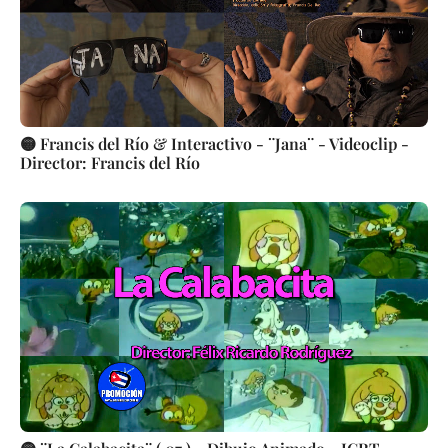
🟡 Francis del Río & Interactivo - ¨Jana¨ - Videoclip -
Director: Francis del Río