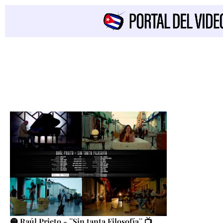
🟡 Raúl Prieto - ¨Sin tanta Filosofía¨ 📺