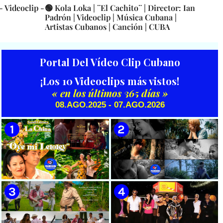
 Videoclip -
🟢 Kola Loka | ¨El Cachito¨ | Director: Ian
Padrón | Videoclip | Música Cubana |
Artistas Cubanos | Canción | CUBA
Portal Del Vídeo Clip Cubano
¡Los 10 Videoclips más vistos!
« en los últimos 365 días »
08.AGO.2025 - 07.AGO.2026