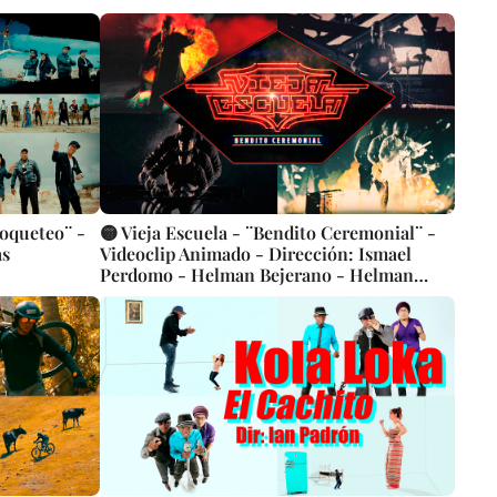
oqueteo¨ -
🟡 Vieja Escuela - ¨Bendito Ceremonial¨ -
as
Videoclip Animado - Dirección: Ismael
Perdomo - Helman Bejerano - Helman
Avelle