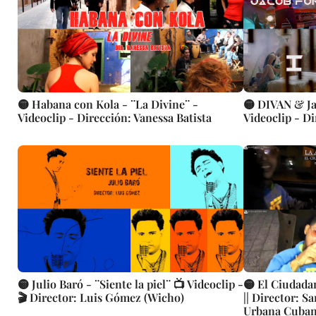
🟡 Habana con Kola - ¨La Divine¨ -
🟡 DIVAN & Jac
Videoclip - Dirección: Vanessa Batista
Videoclip - D
🟡 Julio Baró - ¨Siente la piel¨ 📺 Videoclip -
🟡 El Ciudada
🎬 Director: Luis Gómez (Wicho)
|| Director: S
Urbana Cubana