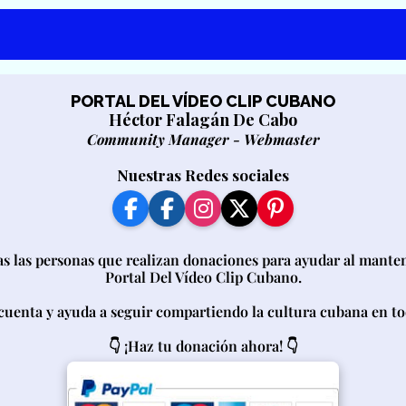
eo
Aceituna sin Hueso
Achy Lang
Adalberto Álvare
erto Lescay y FORMAS
Albin St' Rose
Albita Rodríguez
ldo - ¨Relación rota¨ 📺
🟡 Pablo Hernández - ¨A
p - 🎬 Director: Visual EME
Videoclip - 🎬 Director:
Alenia Piad
Alex Duvall
Alexander Abreu y Havana D´
Gómez
ez
Yeandro Tamayo Luvín
Camilo Suárez
Daryel Mu
o
Amaury Pérez
Andy Cruz
Andy Rubal
Annalie
PORTAL DEL VÍDEO CLIP CUBANO
agoso
Ariel Díaz
Ariel Ragués
Arle Valdés
Arlen
Héctor Falagán De Cabo
ar Band
Azúcar Negra
B-Boy Rey & Dionis
B.o.2
Community Manager - Webmaster
orres
Beatriz Luengo (*)
Beatriz Márquez
Bela Mav
Nuestras Redes sociales
David Cruz
David Álvarez
Eduardo Sosa
Francisc
gueiral
Nelson Valdés
Orquesta Miguel Failde
Orqu
s las personas que realizan donaciones para ayudar al mante
Portal Del Vídeo Clip Cubano.
cuenta y ayuda a seguir compartiendo la cultura cubana en t
👇 ¡Haz tu donación ahora! 👇