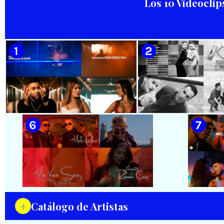
Los 10 Videoclip
🟡 Casabe & Moncada & Buena
🟡 Habana Mambo Orquesta &
Fe - ¨Gallo de pelea¨ - Videoclip
Haila || ¨La cinturita¨ ||
- Dirección: Omar Leyva
Director: Henry García
Quintana || Videoclip || Música
Popular Bailable Cubana || Son
- Salsa - Timba || CUBA
🟡 Chacal - ¨No Volveré¨ - Videoclip
🟡 Adrián Berazaín
- Dirección: Adrián Sánchez Ávila
Manzanares - ¨Ya es 
Videoclip - Direcció
Hamlet
+
Catálogo de Artistas