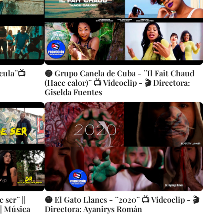
cula¨📺
🟡 Grupo Canela de Cuba - ¨Il Fait Chaud
(Hace calor)¨ 📺 Videoclip - 🎬 Directora:
Giselda Fuentes
 ser¨ ||
🟡 El Gato Llanes - ¨2020¨ 📺 Videoclip - 🎬
|| Música
Directora: Ayanirys Román