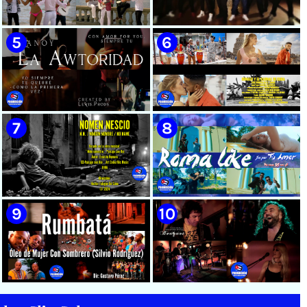
🟡 Susel Gómez (La China) ||
🟢 Pirro | ¨Vuelve a mi¨ |
¨Oye Mi Leloley¨ || Director:
Videoclip | Música Urbana
Onelio Jesús Larralde González
Cubana | Artistas Cubanos |
|| Música popular bailable
Canción | CUBA
cubana || Videoclip || CUBA
🟡 Tico González - ¨Aunque se
🔴 Osmani García & Varios
pare la mula¨ - Videoclip -
Artistas | ¨Chupi Chupi¨ |
Dirección: John Meriles -
Director: Joel Guilian |
Roberto C. González
Videoclip | Música Urbana
Cubana | Artistas Cubanos |
Canción | CUBA
🟢 Hanoy La Awtoridad |
🟡 Ronald & El Karnal de Cuba
¨Siempre Tú¨ | Director:
- ¨Que bonito es el amor¨ 📺
LEWIS.PRODS | Videoclip |
Videoclip - 🎬 Director: Andros
Música Urbana Cubana |
Barroso
Artistas Cubanos | Canción |
CUBA
🟢 Paisaje con Río | NOMEN
🟡 Roma Like - ¨Fue por tu
NESCIO, basado en la obra
amor¨ 📺 Videoclip - 🎬
musical ¨Niño siniestro¨ |
Director: HE Marrero
Autor: Ernesto Romero |
Director: Héctor Falagán De