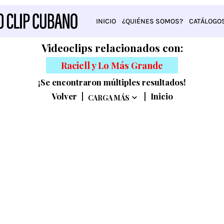
INICIO
¿QUIÉNES SOMOS?
CATÁLOGO
Videoclips relacionados con:
Raciell y Lo Más Grande
¡Se encontraron múltiples resultados!
Volver
|
|
Inicio
CARGA MÁS