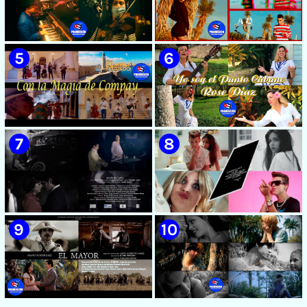
🟡 Susel Gómez (La China) ||
🟡 F-CUBA - ¨Solita¨ -
¨Oye Mi Leloley¨ || Director:
Videoclip - Director: Asiel
Onelio Jesús Larralde González
Babastro
|| Música popular bailable
cubana || Videoclip || CUBA
🟡 María Montenegro -
🟡 Riger DLC || ¨LCA ( La
¨Confía¨ 📺 Videoclip. CUBA
Expansión )¨ || Director: Dani
A.R || Música cubana || Videoclip
|| CUBA
🟡 Grupo Compay Segundo ||
🟡 Rose Díaz || ¨Yo soy el Punto
¨Con La Magia de Compay¨ ||
Cubano¨ (Autores: Celina
Música popular tradicional
González y Reutilio
cubana || Videoclip || CUBA
Domínguez) || Director:
Yuliades Mariño Cabello ||
Música popular tradicional
cubana - Punto Cubano -
Punto Guajiro || Videoclip ||
🟡 Beatriz Márquez - ¨Mujer
🟡 July Roby || ¨Contigo o sin tí¨
CUBA
Bayamesa¨ 📺 Videoclip - 🎬
|| Videoclip || Música Urbana
Director: Ángel Alderete
Cubana || Director: Marlon el