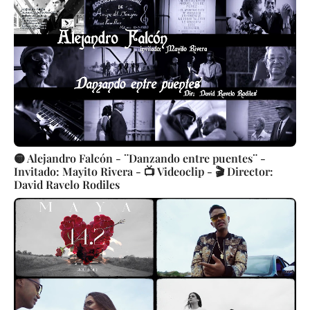
🟡 Alejandro Falcón - ¨Danzando entre puentes¨ -
Invitado: Mayito Rivera - 📺 Videoclip - 🎬 Director:
David Ravelo Rodiles