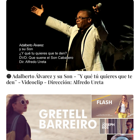
🟡 Adalberto Álvarez y su Son - ¨Y qué tú quieres que te
den¨ - Videoclip - Dirección: Alfredo Ureta