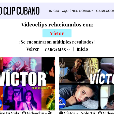
INICIO
¿QUIÉNES SOMOS?
CATÁLOGO
Videoclips relacionados con:
Víctor
¡Se encontraron múltiples resultados!
Volver
|
|
Inicio
CARGA MÁS
ive tu Vida¨ 📺 Videoclip - 🎬
🟡 Víctor - ¨Solo Tú¨ 📺 Videoc