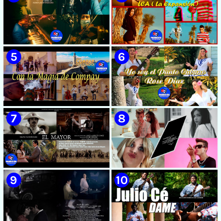
🟡 Susel Gómez (La China) ||
🟡 F-CUBA - ¨Solita¨ -
¨Oye Mi Leloley¨ || Director:
Videoclip - Director: Asiel
Onelio Jesús Larralde González
Babastro
|| Música popular bailable
cubana || Videoclip || CUBA
🟡 María Montenegro -
🟡 Riger DLC || ¨LCA ( La
¨Confía¨ 📺 Videoclip. CUBA
Expansión )¨ || Director: Dani
A.R || Música cubana || Videoclip
|| CUBA
🟡 Grupo Compay Segundo ||
🟡 Rose Díaz || ¨Yo soy el Punto
¨Con La Magia de Compay¨ ||
Cubano¨ (Autores: Celina
Música popular tradicional
González y Reutilio
cubana || Videoclip || CUBA
Domínguez) || Director:
Yuliades Mariño Cabello ||
Música popular tradicional
cubana - Punto Cubano -
Punto Guajiro || Videoclip ||
🟡 Silvio Rodríguez - ¨El
🟡 July Roby || ¨Contigo o sin tí¨
CUBA