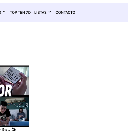
S
TOP TEN 7D
LISTAS
CONTACTO
lip - 🎬