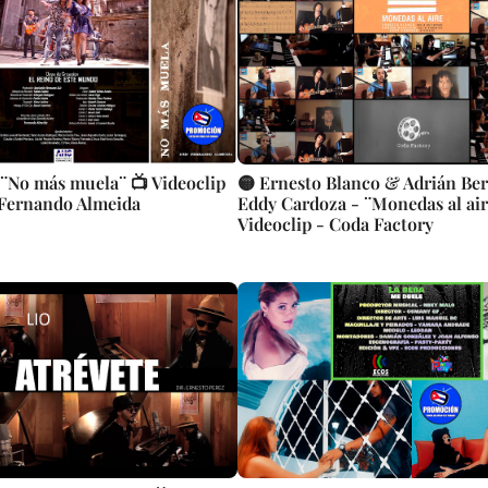
🟡 Ernesto Blanco & Adrián Be
 ¨No más muela¨ 📺 Videoclip
Eddy Cardoza - ¨Monedas al air
: Fernando Almeida
Videoclip - Coda Factory