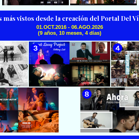
Mayor¨ 📺 Videoclip - 🎬
|| Videoclip || Música Urbana
Director: Ángel Alderete -
Cubana || Director: Marlon el
Videoclip de la película de
Científiko || CUBA
ficción ¨EL MAYOR¨ inspirada
s más vistos desde la creación del Portal Del 
en la vida del Mayor General
Ignacio Agramonte y Loynaz /
01.OCT.2016 - 06.AGO.2026
Director: Rigoberto López
(9 años, 10 meses, 4 días)
🟡 Beatriz Márquez - ¨Mujer
🟡 Julio Cé - ¨Dame¨ 📺
Pego / ICAIC 👉 CUBA 👌
Bayamesa¨ 📺 Videoclip - 🎬
Videoclip
Director: Ángel Alderete
 & Luna
🟡 Sweet Lizzy Project - ¨Nothing
🟡 7
después¨ -
Lasts¨ - Videoclip - Dirección:
¨Guantan
n: Lester
Víctor Vinuesa (Vitiko)
Change - 