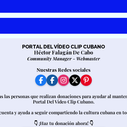
eo
Aceituna sin Hueso
Achy Lang
Adalberto Álvare
erto Lescay y FORMAS
Albin St' Rose
Albita Rodríguez
ldo - ¨Relación rota¨ 📺
🟡 Pablo Hernández - ¨A
p - 🎬 Director: Visual EME
Videoclip - 🎬 Director:
Alenia Piad
Alex Duvall
Alexander Abreu y Havana D´
Gómez
ez
Yeandro Tamayo Luvín
Camilo Suárez
Daryel Mu
o
Amaury Pérez
Andy Cruz
Andy Rubal
Annalie
PORTAL DEL VÍDEO CLIP CUBANO
agoso
Ariel Díaz
Ariel Ragués
Arle Valdés
Arlen
Héctor Falagán De Cabo
ar Band
Azúcar Negra
B-Boy Rey & Dionis
B.o.2
Community Manager - Webmaster
orres
Beatriz Luengo (*)
Beatriz Márquez
Bela Mav
Nuestras Redes sociales
David Cruz
David Álvarez
Eduardo Sosa
Francisc
gueiral
Nelson Valdés
Orquesta Miguel Failde
Orqu
s las personas que realizan donaciones para ayudar al mante
Portal Del Vídeo Clip Cubano.
cuenta y ayuda a seguir compartiendo la cultura cubana en t
👇 ¡Haz tu donación ahora! 👇