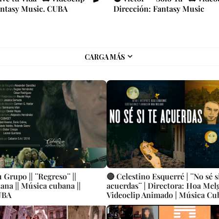
antasy Music. CUBA
Dirección: Fantasy Music
CARGA MÁS
u Grupo || ¨Regreso¨ ||
🔴 Celestino Esquerré | ¨No sé si
ana || Música cubana ||
acuerdas¨ | Directora: Hoa Melg
CUBA
Videoclip Animado | Música Cu
Artistas Cubanos | Canción | C