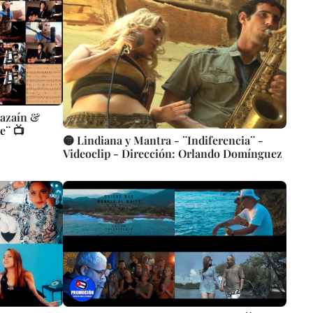
razaín &
e¨ 📺
🟡 Lindiana y Mantra - ¨Indiferencia¨ -
Videoclip - Dirección: Orlando Domínguez