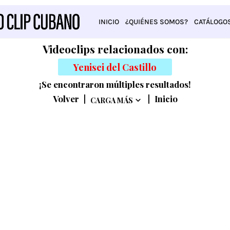
INICIO
¿QUIÉNES SOMOS?
CATÁLOGO
Videoclips relacionados con:
Yenisei del Castillo
¡Se encontraron múltiples resultados!
Volver
|
|
Inicio
CARGA MÁS