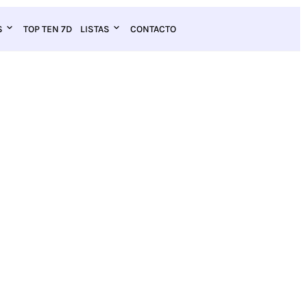
S
TOP TEN 7D
LISTAS
CONTACTO